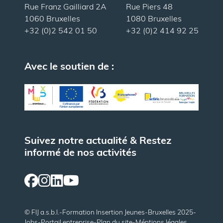
Rue Franz Gailliard 2A
Rue Piers 48
1060 Bruxelles
1080 Bruxelles
+32 (0)2 542 01 50
+32 (0)2 414 92 25
Avec le soutien de :
Suivez notre actualité & Restez
informé de nos activités
© FIJ a.s.b.l.
-
Formation Insertion Jeunes
-
Bruxelles 2025
-
Jobs
-
Portail entreprise
-
Plan du site
-
Méntions légales