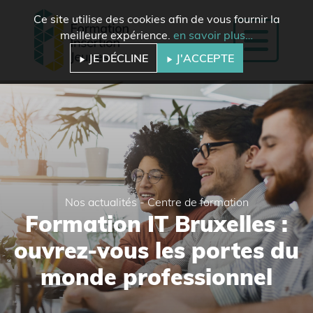
Ce site utilise des cookies afin de vous fournir la
meilleure expérience.
en savoir plus…
JE DÉCLINE
J'ACCEPTE
Nos actualités - Centre de formation
Formation IT Bruxelles :
ouvrez-vous les portes du
monde professionnel