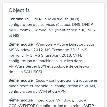
Objectifs
1er module
: GNU/Linux virtualisé (XEN) –
configuration des services réseaux: DNS, DHCP,
mail (Postfix), Samba, NX (client et serveur), NFS
et NIS.
2ème module
: Windows – Active Directory sous
MS Windows 2012, MS Exchange 2013, MS
Forfront TMG, MS Sharepoint 2013, VPN,
configuration de machines virtuelles dans
VMWare Server ESXI et stockage de celles-ci
dans un SAN ISCSI.
3ème module
: Cisco – configuration du routage en
mode texte et graphique, configuration de VLAN,
configuration du WIFI et du VPN.
4ème module
: Intégration Windows/linux –
OCSINVENTORY, configuration d’un relais SMTP