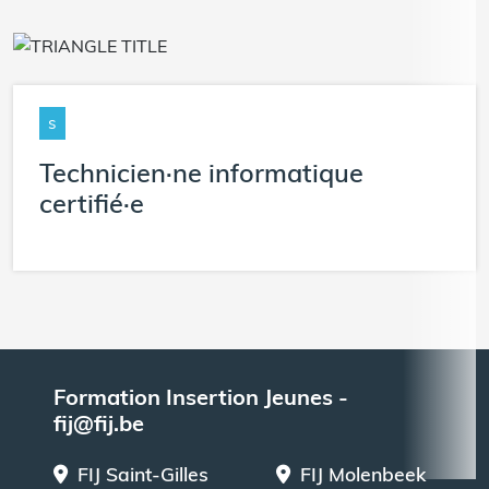
s
Technicien·ne informatique
certifié·e
Formation Insertion Jeunes -
fij@fij.be
FIJ Saint-Gilles
FIJ Molenbeek