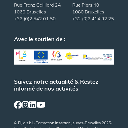
Rue Franz Gailliard 2A
Rue Piers 48
1060 Bruxelles
1080 Bruxelles
+32 (0)2 542 01 50
+32 (0)2 414 92 25
Avec le soutien de :
Suivez notre actualité & Restez
informé de nos activités
© FIJ a.s.b.l.
-
Formation Insertion Jeunes
-
Bruxelles 2025
-