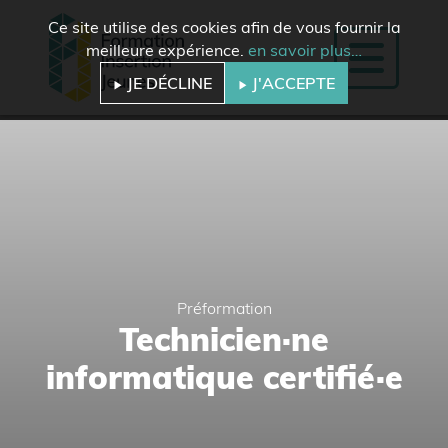
Ce site utilise des cookies afin de vous fournir la
meilleure expérience.
en savoir plus…
JE DÉCLINE
J'ACCEPTE
Préformation
Technicien·ne
informatique certifié·e