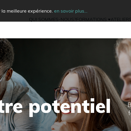
ir la meilleure expérience.
en savoir plus…
QUI SOMMES-NOUS?
FORMATIONS
ATELIER
tre potentiel
B