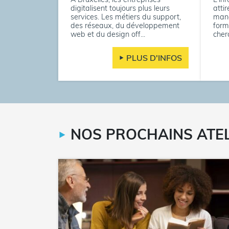
digitalisent toujours plus leurs
atti
services. Les métiers du support,
manq
des réseaux, du développement
form
web et du design off...
cher
PLUS D'INFOS
NOS PROCHAINS ATE