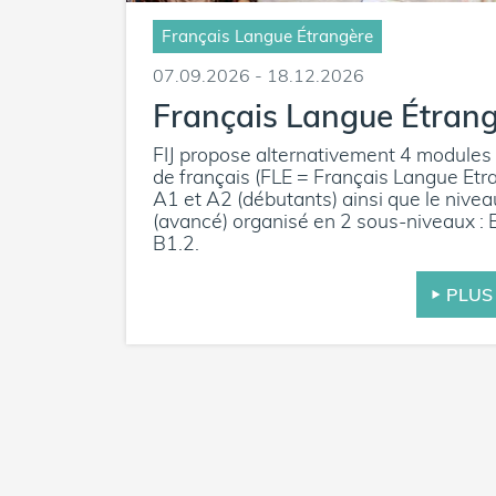
Français Langue Étrangère
07.09.2026 - 18.12.2026
Français Langue Étran
FIJ propose alternativement 4 modules
de français (FLE = Français Langue Etra
A1 et A2 (débutants) ainsi que le nive
(avancé) organisé en 2 sous-niveaux : 
B1.2.
PLUS