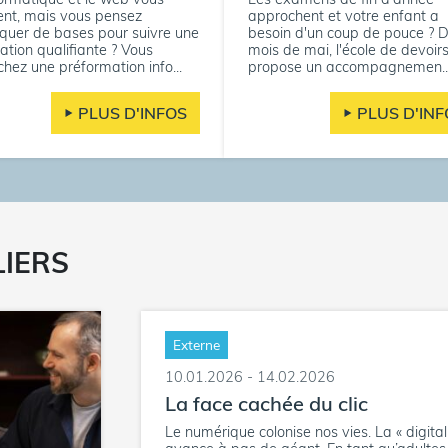
rent, mais vous pensez
approchent et votre enfant a
uer de bases pour suivre une
besoin d'un coup de pouce ? D
ation qualifiante ? Vous
mois de mai, l'école de devoir
chez une préformation info...
propose un accompagnemen..
PLUS D'INFOS
PLUS D'INF
LIERS
Externe
10.01.2026 - 14.02.2026
La face cachée du clic
Le numérique colonise nos vies. La « digita