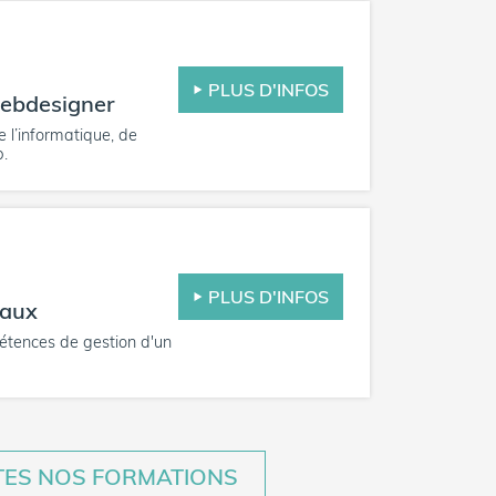
PLUS D'INFOS
webdesigner
 l’informatique, de
b.
PLUS D'INFOS
eaux
étences de gestion d'un
TES NOS FORMATIONS