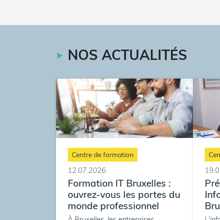
NOS ACTUALITÉS
Centre de formation
Cen
12.07.2026
19.
Formation IT Bruxelles :
Pré
ouvrez-vous les portes du
Inf
monde professionnel
Bru
À Bruxelles, les entreprises
L'in