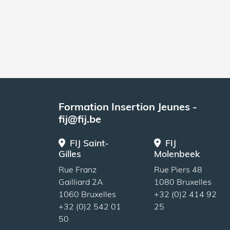
Formation Insertion Jeunes -
fij@fij.be
FIJ Saint-
FIJ
Gilles
Molenbeek
Rue Franz
Rue Piers 48
Gailliard 2A
1080 Bruxelles
1060 Bruxelles
+32 (0)2 414 92
+32 (0)2 542 01
25
50