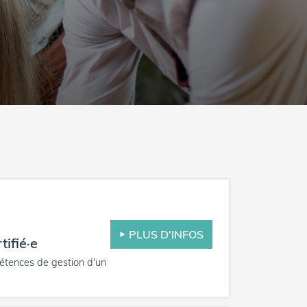
PLUS D'INFOS
tifié·e
étences de gestion d'un