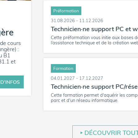
Préformation
31.08.2026 - 11.12.2026
Technicien·ne support PC et 
gère
Cette préformation vous initie aux bases de
 de cours
l’assistance technique et de la création we
ngère) :
au B1
B1.1 et
Formation
04.01.2027 - 17.12.2027
 D'INFOS
Technicien·ne support PC/rés
Cette formation permet d'aquérir les comp
parc et d'un réseau informatique.
DÉCOUVRIR TOU