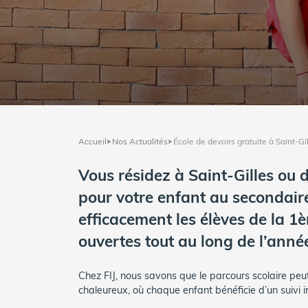
Accueil
Nos Actualités
École de devoirs gratuite à Saint-Gil
Vous résidez à Saint-Gilles ou 
pour votre enfant au secondaire
efficacement les élèves de la 1è
ouvertes tout au long de l’année
Chez FIJ, nous savons que le parcours scolaire pe
chaleureux, où chaque enfant bénéficie d’un suivi in