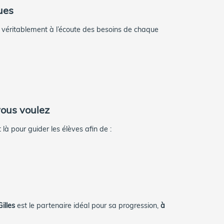
ues
 véritablement à l’écoute des besoins de chaque
vous voulez
à pour guider les élèves afin de :
illes
est le partenaire idéal pour sa progression,
à