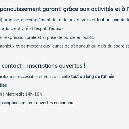
épanouissement garanti grâce aux activités et à 
 FIJ propose, en complément de l’aide aux devoirs et
tout au long de l
 la créativité et l’esprit d’équipe.
, l’expression orale et la prise de parole en public.
onieux et permettent aux jeunes de s’épanouir au-delà du cadre stri
 contact – inscriptions ouvertes !
acilement accessible et vous accueille
tout au long de l’année
.
lles
h | Mercredi : 14h-18h
inscriptions restent ouvertes en continu.