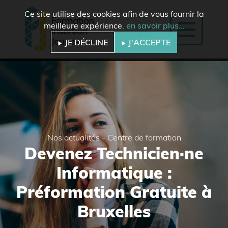
Ce site utilise des cookies afin de vous fournir la
meilleure expérience.
en savoir plus…
JE DÉCLINE
J'ACCEPTE
Nos actualités - Centre de formation
Devenez Technicien·ne
Informatique :
Préformation Gratuite à
Bruxelles