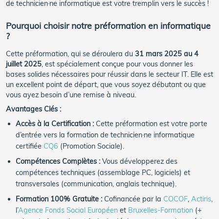
de technicien·ne informatique est votre tremplin vers le succès !
Pourquoi choisir notre préformation en informatique
?
Cette préformation, qui se déroulera du
31 mars 2025 au 4
juillet 2025
, est spécialement conçue pour vous donner les
bases solides nécessaires pour réussir dans le secteur IT. Elle est
un excellent point de départ, que vous soyez débutant ou que
vous ayez besoin d’une remise à niveau.
Avantages Clés :
Accès à la Certification :
Cette préformation est votre porte
d’entrée vers la formation de technicien·ne informatique
certifiée
CQ6
(Promotion Sociale).
Compétences Complètes :
Vous développerez des
compétences techniques (assemblage PC, logiciels) et
transversales (communication, anglais technique).
Formation 100% Gratuite :
Cofinancée par la
COCOF
,
Actiris
,
l’
Agence Fonds Social Européen
et
Bruxelles-Formation
(+