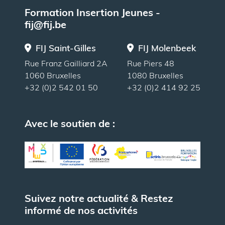
Formation Insertion Jeunes -
fij@fij.be
FIJ Saint-Gilles
FIJ Molenbeek
Rue Franz Gailliard 2A
Rue Piers 48
1060 Bruxelles
1080 Bruxelles
+32 (0)2 542 01 50
+32 (0)2 414 92 25
Avec le soutien de :
Suivez notre actualité & Restez
informé de nos activités