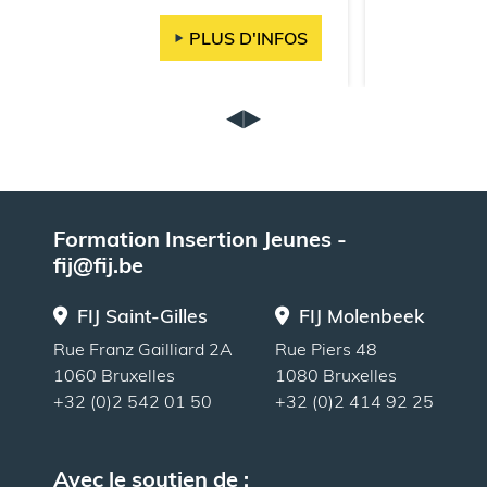
PLUS D'INFOS
Formation Insertion Jeunes -
fij@fij.be
FIJ Saint-Gilles
FIJ Molenbeek
Rue Franz Gailliard 2A
Rue Piers 48
1060 Bruxelles
1080 Bruxelles
+32 (0)2 542 01 50
+32 (0)2 414 92 25
Avec le soutien de :