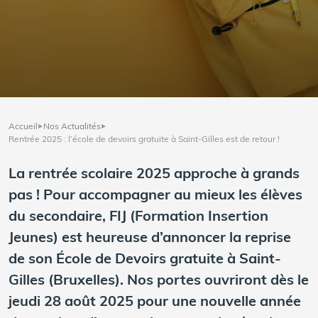
Accueil
Nos Actualités
Rentrée 2025 : l’école de devoirs gratuite à Saint-Gilles est de retour !
La rentrée scolaire 2025 approche à grands
pas ! Pour accompagner au mieux les élèves
du secondaire, FIJ (Formation Insertion
Jeunes) est heureuse d’annoncer la reprise
de son École de Devoirs gratuite à Saint-
Gilles (Bruxelles). Nos portes ouvriront dès le
jeudi 28 août 2025 pour une nouvelle année