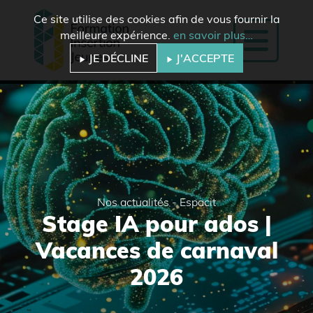
Ce site utilise des cookies afin de vous fournir la
meilleure expérience.
en savoir plus…
JE DÉCLINE
J'ACCEPTE
Nos actualités - Espacit
Stage IA pour ados |
Vacances de carnaval
2026