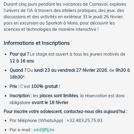
Durant cinq jours pendant les vacances de Carnaval, explores
l’univers de l’IA à travers des ateliers pratiques, des jeux, des
discussions et des activités en extérieur. Et le jeudi 26 février,
pars en excursion au Sparkoh à Mons, pour découvrir les
sciences et technologies de manière interactive !
Informations et Inscriptions
Pour qui ?
Le stage est ouvert à tous les jeunes motivés de
12 à 16 ans
.
Quand ?
Du
lundi 23 au vendredi 27 février 2026
, de
9h30 à
16h30
*.
Prix :
C’est
100% gratuit
!
Inscription :
les
places sont limitées
, la réservation est donc
obligatoire
avant le 18 février
.
Pour inscrire votre adolescent, contactez-nous dès aujourd’hui :
Par téléphone (WhatsApp) : +32.483.25.75.93
Par e-mail :
edd@fij.be