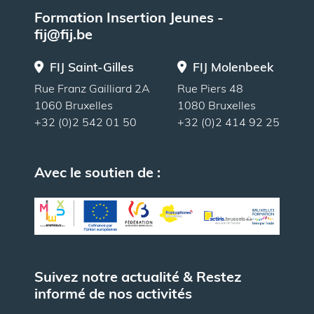
Formation Insertion Jeunes -
fij@fij.be
FIJ Saint-Gilles
FIJ Molenbeek
Rue Franz Gailliard 2A
Rue Piers 48
1060 Bruxelles
1080 Bruxelles
+32 (0)2 542 01 50
+32 (0)2 414 92 25
Avec le soutien de :
Suivez notre actualité & Restez
informé de nos activités